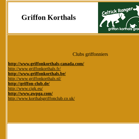
Griffon Korthals
Clubs griffonniers
http://www.griffonkorthals-canada.com/
http://www.griffonkorthals.fr/
http://www.griffonkorthals.be/
http://www.griffonkorthals.nl/
http://griffon-club.de/
http://www.cigk.eu/
http://www.awpga.com/
http://www.korthalsgriffonclub.co.uk/