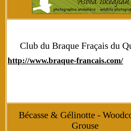
Club du Braque Fraçais du Q
http://www.braque-francais.com/
Bécasse & Gélinotte - Woodc
Grouse