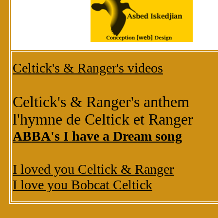
Celtick's & Ranger's videos
Celtick's & Ranger's anthem
l'hymne de Celtick et Ranger
ABBA's I have a Dream song
I loved you Celtick & Ranger
I love you Bobcat Celtick