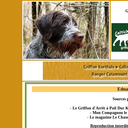
G
Edua
Sources p
- Le Griffon d'Arrêt à Poil Dur K
- Mon Compagnon le C
- Le magazine Le Chass
Reproduction interdite