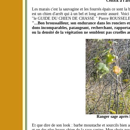
Celtick à l'a
Les marais c'est la sauvagine et les fourrés épais ce sont
est un chien d'arrêt qui à un bel et long avenir assuré. Voici
"le GUIDE DU CHIEN DE CHASSE " Pierre ROUSSEL
"...Bon broussailleur, son endurance dans les ronciers et
dons incomparables, pataugeant, recherchant, rapportant
ou la densité de la végétation ne semblent pas cruelle
Ranger sage après 
Et que dire de son look : barbe moustache et sourcils bien a
et un des plus beaux chien de la race canine. Mon choix po