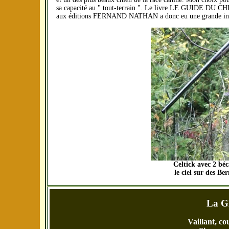
sa capacité au " tout-terrain ". Le livre LE GUIDE
aux éditions FERNAND NATHAN a donc eu une grande inf
Celtick avec 2 béc
le ciel sur des B
La Gl
Vaillant, c