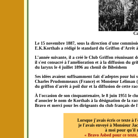
Ca
Le 15 novembre 1887, sous la direction d'une commissio
E.K.Korthals a rédigé le standard du Griffon d’Arrêt à 
L’année suivante, il a créé le Club Griffon réunissant 
il s'est consacré à l'amélioration et à la diffusion du gr
du larynx le 4 juillet 1896 au chenil de Bibeishem
Ses idées avaient suffisamment fait d'adeptes pour lui s
Charles Prudommeaux (France) et Monsieur Leliman (Hol
du griffon d'arrêt à poil dur et la diffusion de cette 
À l'occasion de son cinquantenaire, le 8 juin 1951 le cl
d'associer le nom de Korthals à la désignation de la rac
Bravo et merci pour les dirigeants du club français de 
Lorsque j'avais écris ce texte à 
je l'avais envoyé à Monsieur Ja
à moi pour qu'il m
« Bravo Asbed pour ce texte, t