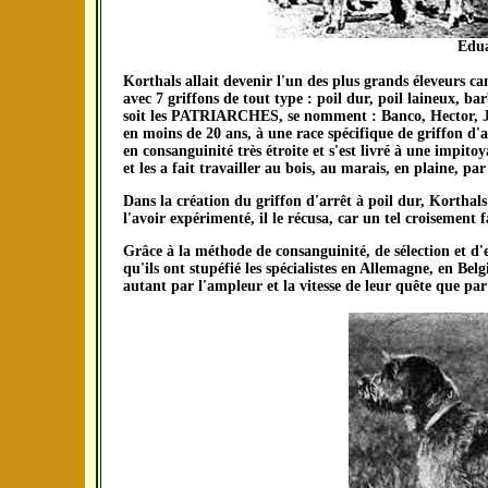
Edua
Korthals allait devenir l'un des plus grands éleveurs can
avec 7 griffons de tout type : poil dur, poil laineux, ba
soit les PATRIARCHES, se nomment : Banco, Hector, J
en moins de 20 ans, à une race spécifique de griffon d'
en consanguinité très étroite et s'est livré à une impitoy
et les a fait travailler au bois, au marais, en plaine, par
Dans la création du griffon d'arrêt à poil dur, Korthals
l'avoir expérimenté, il le récusa, car un tel croisement f
Grâce à la méthode de consanguinité, de sélection et d'e
qu'ils ont stupéfié les spécialistes en Allemagne, en B
autant par l'ampleur et la vitesse de leur quête que par 